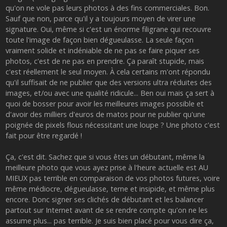
qu'on ne vole pas leurs photos à des fins commerciales. Bon.
Sauf que non, parce qu'il y a toujours moyen de virer une
signature. Oui, même si c'est un énorme filigrane qui recouvre
toute l'image de façon bien dégueulasse. La seule façon
vraiment solide et indéniable de ne pas se faire piquer ses
photos, c'est de ne pas en prendre. Ça paraît stupide, mais
c'est réellement le seul moyen. À cela certains m'ont répondu
qu'il suffisait de ne publier que des versions ultra réduites des
images, et/ou avec une qualité ridicule... Ben oui mais ça sert à
quoi de bosser pour avoir les meilleures images possible et
d'avoir des milliers d'euros de matos pour ne publier qu'une
poignée de pixels flous nécessitant une loupe ? Une photo c'est
fait pour être regardé !
Ça, c'est dit. Sachez que si vous êtes un débutant, même la
meilleure photo que vous ayez prise à l'heure actuelle est AU
MIEUX pas terrible en comparaison de vos photos futures, voire
même médiocre, dégueulasse, terne et insipide, et même plus
encore. Donc signer ses clichés de débutant et les balancer
partout sur Internet avant de se rendre compte qu'on ne les
assume plus... pas terrible. Je suis bien placé pour vous dire ça,