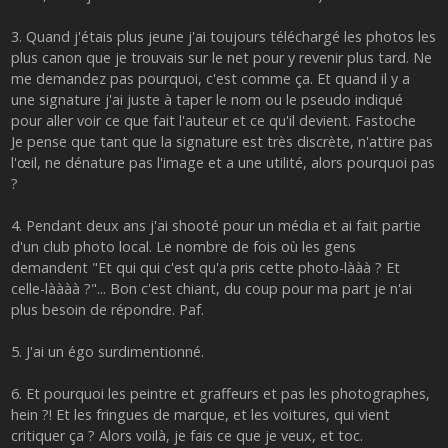
3. Quand j'étais plus jeune j'ai toujours téléchargé les photos les
plus canon que je trouvais sur le net pour y revenir plus tard. Ne
me demandez pas pourquoi, c'est comme ça. Et quand il y a
une signature j'ai juste à taper le nom ou le pseudo indiqué
pour aller voir ce que fait l'auteur et ce qu'il devient. Fastoche
Je pense que tant que la signature est très discrète, n'attire pas
l'œil, ne dénature pas l'image et a une utilité, alors pourquoi pas
?
4. Pendant deux ans j'ai shooté pour un média et ai fait partie
d'un club photo local. Le nombre de fois où les gens
demandent "Et qui qui c'est qu'a pris cette photo-lààà ? Et
celle-làààà ?"... Bon c'est chiant, du coup pour ma part je n'ai
plus besoin de répondre. Paf.
5. J'ai un égo surdimentionné.
6. Et pourquoi les peintre et graffeurs et pas les photographes,
hein ?! Et les fringues de marque, et les voitures, qui vient
critiquer ça ? Alors voilà, je fais ce que je veux, et toc.