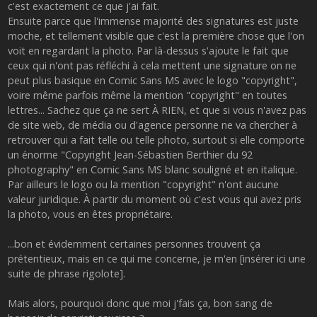
c'est exactement ce que j'ai fait.
Ensuite parce que l'immense majorité des signatures est juste
moche, et tellement visible que c'est la première chose que l'on
voit en regardant la photo. Par là-dessus s'ajoute le fait que
ceux qui n'ont pas réfléchi à cela mettent une signature on ne
peut plus basique en Comic Sans MS avec le logo "copyright",
voire même parfois même la mention "copyright" en toutes
lettres... Sachez que ça ne sert À RIEN, et que si vous n'avez pas
de site web, de média ou d'agence personne ne va chercher à
retrouver qui a fait telle ou telle photo, surtout si elle comporte
un énorme "Copyright Jean-Sébastien Berthier du 92
photography" en Comic Sans MS blanc souligné et en italique.
Par ailleurs le logo ou la mention "copyright" n'ont aucune
valeur juridique. À partir du moment où c'est vous qui avez pris
la photo, vous en êtes propriétaire.
...bon et évidemment certaines personnes trouvent ça
prétentieux, mais en ce qui me concerne, je m'en [insérer ici une
suite de phrase rigolote].
Mais alors, pourquoi donc que moi j'fais ça, bon sang de