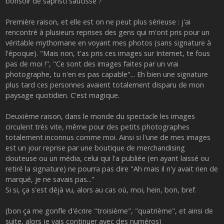
bonsoir de sapristi saucisse ?
Première raison, et elle est on ne peut plus sérieuse : j'ai
rencontré à plusieurs reprises des gens qui m'ont pris pour un
véritable mythomane en voyant mes photos (sans signature à
l'époque). "Mais non, t'as pris ces images sur Internet, te fous
pas de moi !", "Ce sont des images faites par un vrai
photographe, tu n'en es pas capable"... Eh bien une signature
plus tard ces personnes avaient totalement disparu de mon
paysage quotidien. C'est magique.
Deuxième raison, dans le monde du spectacle les images
circulent très vite, même pour des petits photographes
totalement inconnus comme moi. Ainsi si l'une de mes images
est un jour reprise par une boutique de merchandising
douteuse ou un média, celui qui l'a publiée (en ayant laissé ou
retiré la signature) ne pourra pas dire "Ah mais il n'y avait rien de
marqué, je ne savais pas..."
Si si, ça s'est déjà vu, alors au cas où, moi, hein, bon, bref.
(bon ça me gonfle d'écrire "troisième", "quatrième", et ainsi de
suite, alors je vais continuer avec des numéros)