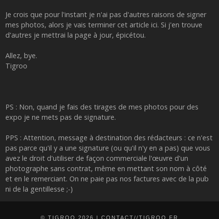
Je crois que pour l'instant je n'ai pas d'autres raisons de signer
mes photos, alors je vais terminer cet article ici. Si j'en trouve
d'autres je mettrai la page à jour, épicétou.
Allez, bye.
Tigroo
PS : Non, quand je fais des tirages de mes photos pour des
expo je ne mets pas de signature.
PPS : Attention, message à destination des rédacteurs : ce n'est
pas parce qu'il y a une signature (ou qu'il n'y en a pas) que vous
avez le droit d'utiliser de façon commerciale l'œuvre d'un
photographe sans contrat, même en mettant son nom à côté
et en le remerciant. On ne paie pas nos factures avec de la pub
ni de la gentillesse ;-)
© TIGROO 2026
| CONTACT//TIGROO.FR