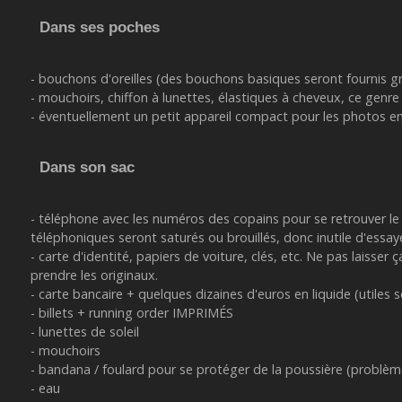
Dans ses poches
- bouchons d'oreilles (des bouchons basiques seront fournis g
- mouchoirs, chiffon à lunettes, élastiques à cheveux, ce genr
- éventuellement un petit appareil compact pour les photos e
Dans son sac
- téléphone avec les numéros des copains pour se retrouver le 
téléphoniques seront saturés ou brouillés, donc inutile d'essa
- carte d'identité, papiers de voiture, clés, etc. Ne pas lai
prendre les originaux.
- carte bancaire + quelques dizaines d'euros en liquide (utiles 
- billets + running order IMPRIMÉS
- lunettes de soleil
- mouchoirs
- bandana / foulard pour se protéger de la poussière (problème
- eau