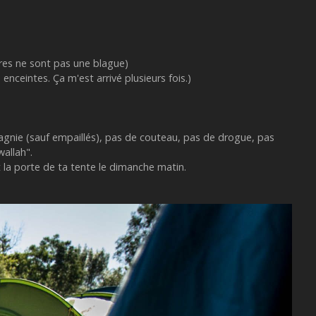
ires ne sont pas une blague)
nceintes. Ça m'est arrivé plusieurs fois.)
pagnie (sauf empaillés), pas de couteau, pas de drogue, pas
wallah".
t la porte de ta tente le dimanche matin.