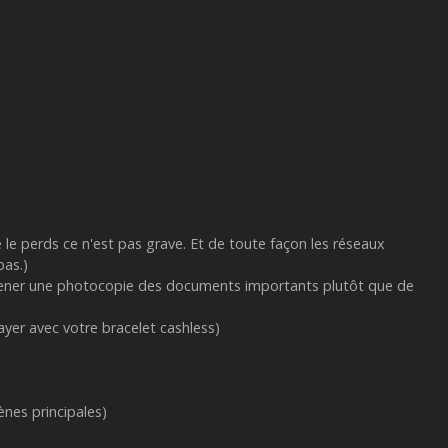
le perds ce n'est pas grave. Et de toute façon les réseaux
pas.)
emmener une photocopie des documents importants plutôt que de
payer avec votre bracelet cashless)
ènes principales)