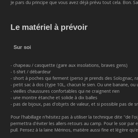
Je pars du principe que vous avez déjà prévu tout cela. Bon. Sa
Le matériel à prévoir
Sur soi
- chapeau / casquette (gare aux insolations, braves gens)
- t-shirt / débardeur
- short à poches qui ferment (perso je prends des Solognac, r
- petit sac à dos (type 10L, chacun le sien. Ou une banane, ou u
- vieilles chaussures confortables qui ne craignent rien
- une montre étanche et solide à dix balles
- pas de bijoux, pas d'objets de valeur, et si possible pas de
Pour l'habillage n'hésitez pas à utiliser la technique dite "de l
permettra d'éviter les allers-retours au camp. Pour le soir par
pull. Pensez à la laine Mérinos, matière aussi fine et légère qu'e