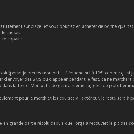
ratuitement sur place, et vous pourrez en acheter de bonne qualité)
e de choses
ntre copains
soir (perso je prends mon petit téléphone nul à 10€, comme ça si je 
yer d'envoyer des SMS ou d'appeler pendant le fest, ça ne marchera 
sser ça dans la tente. Mon petit doigt m'a même suggéré de plutôt 
seulement pour le merch et les courses à l'extérieur, le reste sera à 
 en grande partie résolu depuis que l'orga a recouvert le pit des sc