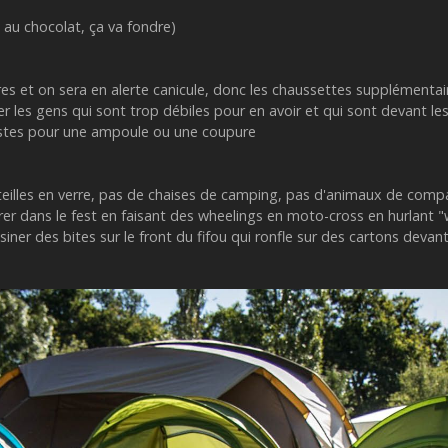
n au chocolat, ça va fondre)
res et on sera en alerte canicule, donc les chaussettes supplémenta
es gens qui sont trop débiles pour en avoir et qui sont devant les e
ristes pour une ampoule ou une coupure
outeilles en verre, pas de chaises de camping, pas d'animaux de com
trer dans le fest en faisant des wheelings en moto-cross en hurlant "
iner des bites sur le front du fifou qui ronfle sur des cartons devan