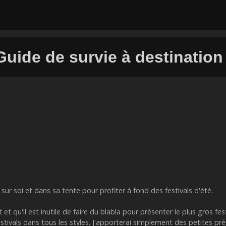
 Guide de survie à destination 
 sur soi et dans sa tente pour profiter à fond des festivals d'été.
 et qu'il est inutile de faire du blabla pour présenter le plus gros f
stivals dans tous les styles. J'apporterai simplement des petites pré